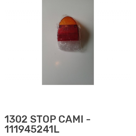
1302 STOP CAMI -
111945241L