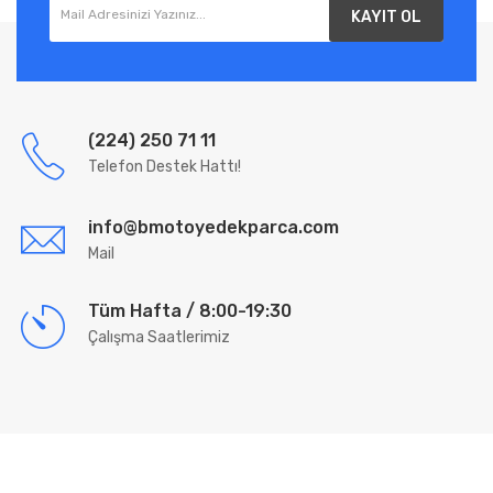
KAYIT OL
(224) 250 71 11
Telefon Destek Hattı!
info@bmotoyedekparca.com
Mail
Tüm Hafta / 8:00-19:30
Çalışma Saatlerimiz