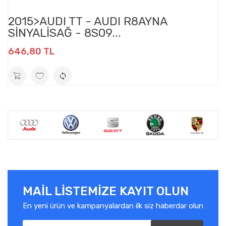
2015>AUDI TT - AUDI R8AYNA
SİNYALİSAĞ - 8S09...
646,80 TL
MAIL LISTEMIZE KAYIT OLUN
En yeni ürün ve kampanyalardan ilk siz haberdar olun