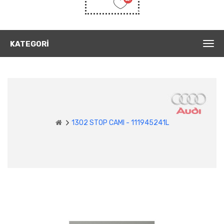
Listem
(0)
KATEGORI
1302 STOP CAMI - 111945241L