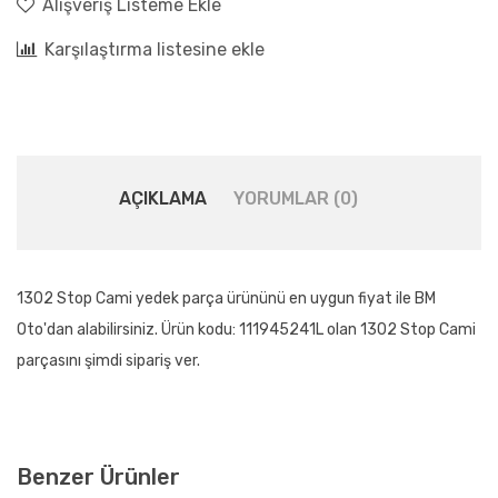
Alışveriş Listeme Ekle
Karşılaştırma listesine ekle
AÇIKLAMA
YORUMLAR (0)
1302 Stop Cami yedek parça ürününü en uygun fiyat ile BM
Oto'dan alabilirsiniz. Ürün kodu: 111945241L olan 1302 Stop Cami
parçasını şimdi sipariş ver.
Benzer Ürünler