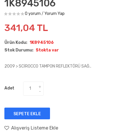
1K8945106
0 yorum
/
Yorum Yap
341,04 TL
Ürün Kodu:
1K8945106
Stok Durumu:
Stokta var
2009 > SCİROCCO TAMPON REFLEKTÖRÜ SAĞ..
Adet
SEPETE EKLE
Alışveriş Listeme Ekle