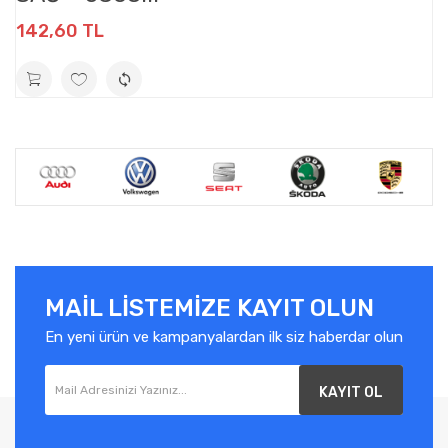
142,60 TL
MAIL LISTEMIZE KAYIT OLUN
En yeni ürün ve kampanyalardan ilk siz haberdar olun
KAYIT OL