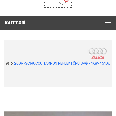
Listem
(0)
KATEGORI
2009>SCİROCCO TAMPON REFLEKTÖRÜ SAĞ - 1K8945106