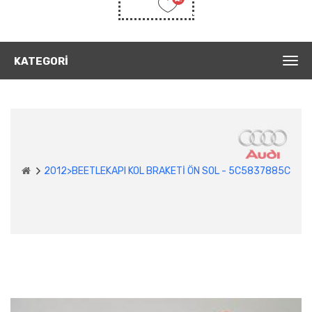
Listem
(0)
KATEGORI
2012>BEETLEKAPI KOL BRAKETİ ÖN SOL - 5C5837885C