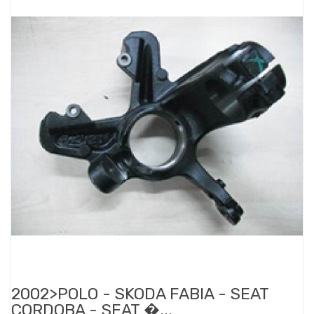
2002>POLO - SKODA FABIA - SEAT
CORDOBA - SEAT �...