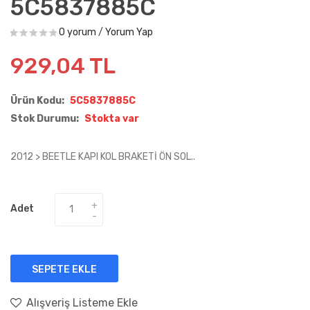
5C5837885C
0 yorum
/
Yorum Yap
929,04 TL
Ürün Kodu:
5C5837885C
Stok Durumu:
Stokta var
2012 > BEETLE KAPI KOL BRAKETİ ÖN SOL..
Adet
SEPETE EKLE
Alışveriş Listeme Ekle