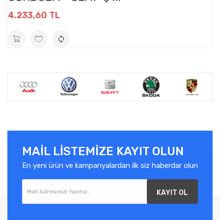
4.233,60 TL
MAIL LISTEMIZE KAYIT OLUN
En yeni ürün ve kampanyalardan ilk siz haberdar olun
KAYIT OL