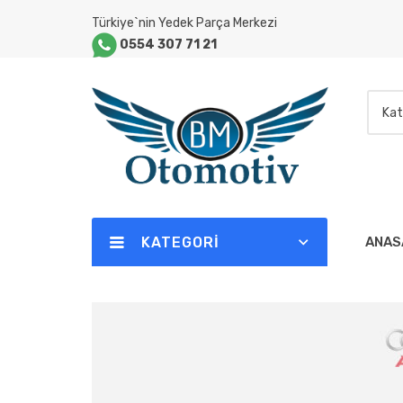
Türkiye`nin Yedek Parça Merkezi
0554 307 71 21
Kat
KATEGORI
ANAS