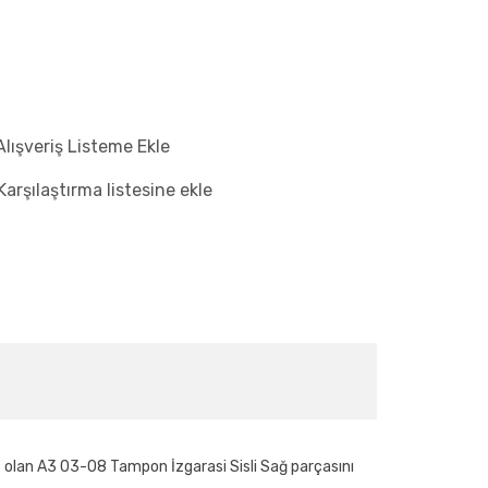
Alışveriş Listeme Ekle
Karşılaştırma listesine ekle
 olan A3 03-08 Tampon İzgarasi Sisli Sağ parçasını