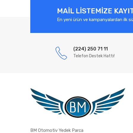
MAIL LISTEMIZE KAYI
En yeni ürün ve kampanyalardan ilk si
(224) 250 71 11
Telefon Destek Hattı!
BM Otomotiv Yedek Parca