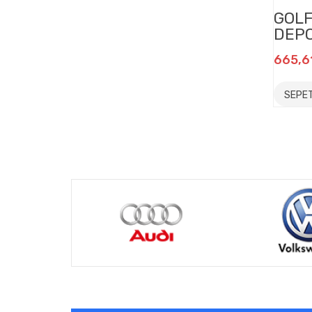
GOLF
DEPO
665,6
SEPET