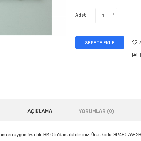
Adet
SEPETE EKLE
AÇIKLAMA
YORUMLAR (0)
nü en uygun fiyat ile BM Oto'dan alabilirsiniz. Ürün kodu: 8P4807682B