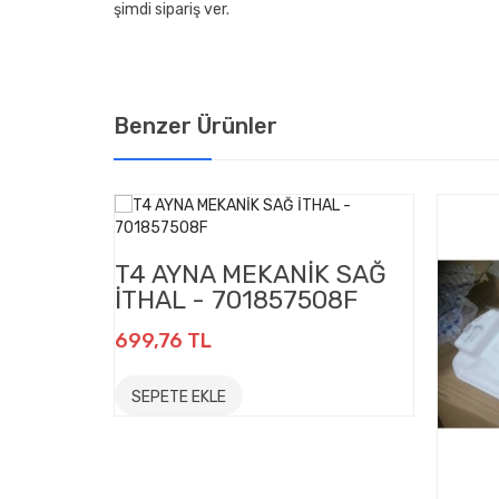
şimdi sipariş ver.
Benzer Ürünler
T4 AYNA MEKANİK SAĞ
İTHAL - 701857508F
699,76 TL
SEPETE EKLE