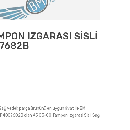
MPON IZGARASI SİSLİ
07682B
Sağ yedek parça ürününü en uygun fiyat ile BM
u: 8P4807682B olan A3 03-08 Tampon İzgarasi Sisli Sağ