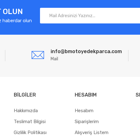
T OLUN
z haberdar olun
info@bmotoyedekparca.com
Mail
BILGILER
HESABIM
S
Hakkımızda
Hesabım
Teslimat Bilgisi
Siparişlerim
Gizlilik Politikası
Alışveriş Listem