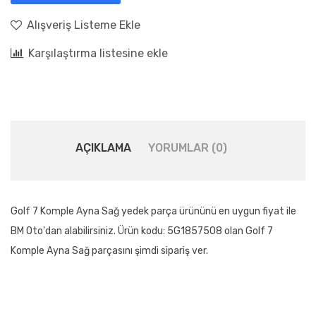
Alışveriş Listeme Ekle
Karşılaştırma listesine ekle
AÇIKLAMA
YORUMLAR (0)
Golf 7 Komple Ayna Sağ yedek parça ürününü en uygun fiyat ile
BM Oto'dan alabilirsiniz. Ürün kodu: 5G1857508 olan Golf 7
Komple Ayna Sağ parçasını şimdi sipariş ver.