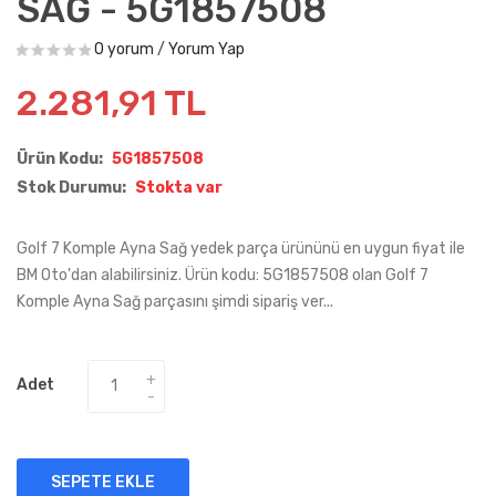
SAĞ - 5G1857508
0 yorum
/
Yorum Yap
2.281,91 TL
Ürün Kodu:
5G1857508
Stok Durumu:
Stokta var
Golf 7 Komple Ayna Sağ yedek parça ürününü en uygun fiyat ile
BM Oto'dan alabilirsiniz. Ürün kodu: 5G1857508 olan Golf 7
Komple Ayna Sağ parçasını şimdi sipariş ver...
Adet
SEPETE EKLE