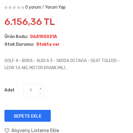
0 yorum
/
Yorum Yap
6.156,36 TL
Ürün Kodu:
06A105021A
Stok Durumu:
Stokta var
GOLF 4 - BORA - AUDI A 3 - SKODA OCTAVİA - SEAT TOLEDO -
LEON 1.6 AKL MOTOR KRANK MİLİ..
Adet
SEPETE EKLE
Alışveriş Listeme Ekle