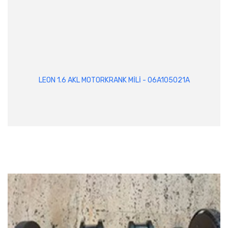
LEON 1.6 AKL MOTORKRANK MİLİ - 06A105021A