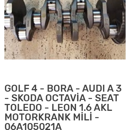
GOLF 4 - BORA - AUDI A 3
- SKODA OCTAVİA - SEAT
TOLEDO - LEON 1.6 AKL
MOTORKRANK MİLİ -
06A105021A