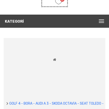
Listem
(0)
KATEGORI
GOLF 4 - BORA - AUDI A 3 - SKODA OCTAVİA - SEAT TOLEDO -