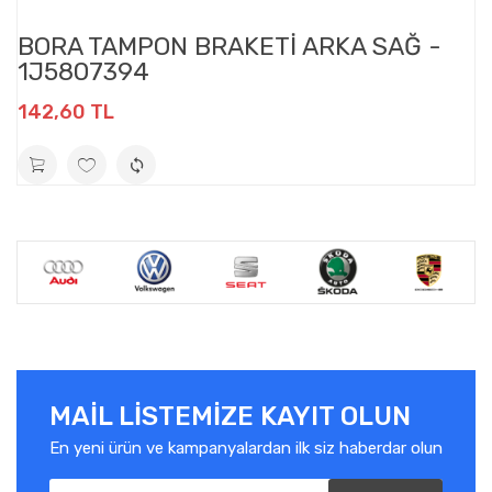
BORA TAMPON BRAKETİ ARKA SAĞ -
1J5807394
142,60 TL
MAIL LISTEMIZE KAYIT OLUN
En yeni ürün ve kampanyalardan ilk siz haberdar olun