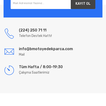
KAYIT OL
(224) 250 71 11
Telefon Destek Hattı!
info@bmotoyedekparca.com
Mail
Tüm Hafta / 8:00-19:30
Çalışma Saatlerimiz