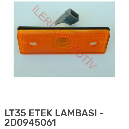
LT35 ETEK LAMBASI -
2D0945061