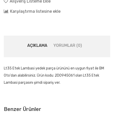
Alışveriş Listeme Ekle
Karşılaştırma listesine ekle
AÇIKLAMA
YORUMLAR (0)
Lt35 Etek Lambasi yedek parça ürününü en uygun fiyat ile BM
Oto'dan alabilirsiniz. Ürün kodu: 2D0945061 olan Lt35 Etek
Lambasi parçasını şimdi sipariş ver.
Benzer Ürünler