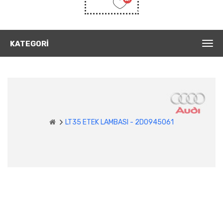
Listem
(0)
KATEGORI
LT35 ETEK LAMBASI - 2D0945061