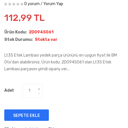
0 yorum
/
Yorum Yap
112,99 TL
Ürün Kodu:
2D0945061
Stok Durumu:
Stokta var
Lt35 Etek Lambasi yedek parça ürününü en uygun fiyat ile BM
Oto'dan alabilirsiniz. Ürün kodu: 2D0945061 olan Lt35 Etek
Lambasi parçasını şimdi sipariş ver...
Adet
SEPETE EKLE