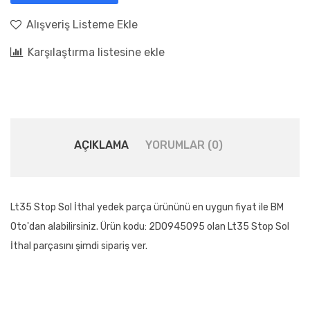
Alışveriş Listeme Ekle
Karşılaştırma listesine ekle
AÇIKLAMA
YORUMLAR (0)
Lt35 Stop Sol İthal yedek parça ürününü en uygun fiyat ile BM
Oto'dan alabilirsiniz. Ürün kodu: 2D0945095 olan Lt35 Stop Sol
İthal parçasını şimdi sipariş ver.