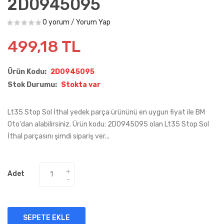
2D0945095
0 yorum
/
Yorum Yap
499,18 TL
Ürün Kodu:
2D0945095
Stok Durumu:
Stokta var
Lt35 Stop Sol İthal yedek parça ürününü en uygun fiyat ile BM
Oto'dan alabilirsiniz. Ürün kodu: 2D0945095 olan Lt35 Stop Sol
İthal parçasını şimdi sipariş ver...
Adet
SEPETE EKLE