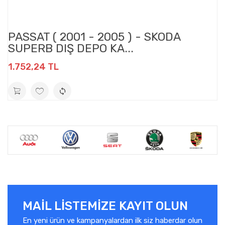
PASSAT ( 2001 - 2005 ) - SKODA
SUPERB DIŞ DEPO KA...
1.752,24 TL
MAIL LISTEMIZE KAYIT OLUN
En yeni ürün ve kampanyalardan ilk siz haberdar olun