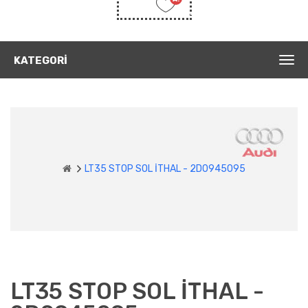
Listem
(0)
KATEGORI
LT35 STOP SOL İTHAL - 2D0945095
LT35 STOP SOL İTHAL -