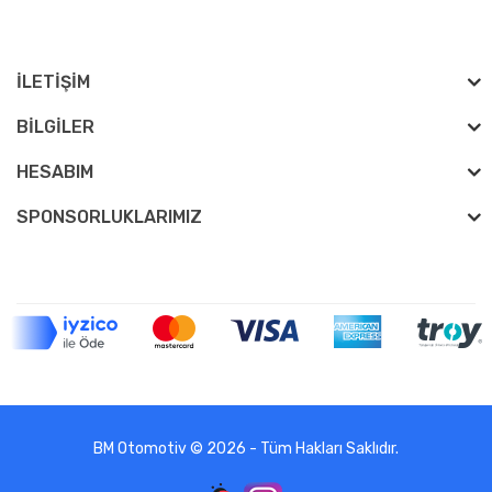
İLETIŞIM
BILGILER
HESABIM
SPONSORLUKLARIMIZ
BM Otomotiv © 2026 - Tüm Hakları Saklıdır.