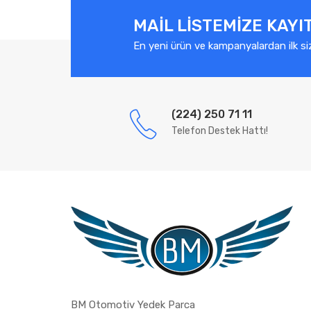
MAIL LISTEMIZE KAYI
En yeni ürün ve kampanyalardan ilk si
(224) 250 71 11
Telefon Destek Hattı!
BM Otomotiv Yedek Parca