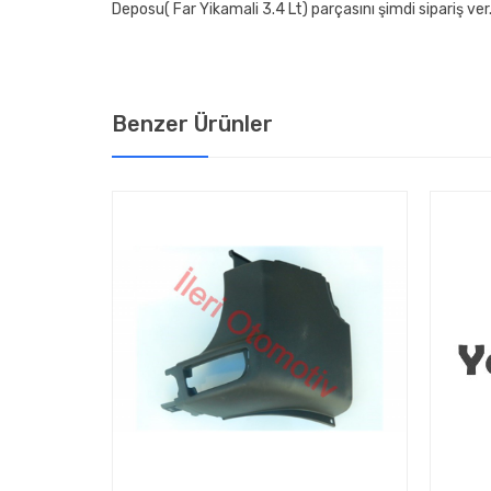
Deposu( Far Yikamali 3.4 Lt) parçasını şimdi sipariş ver
Benzer Ürünler