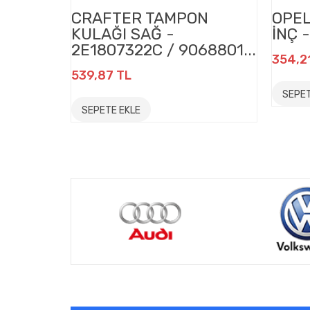
CRAFTER TAMPON
OPEL
KULAĞI SAĞ -
İNÇ -
2E1807322C / 9068801...
354,2
539,87 TL
SEPET
SEPETE EKLE