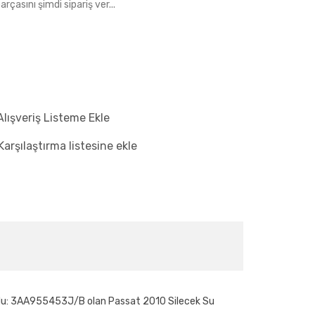
rçasını şimdi sipariş ver...
Alışveriş Listeme Ekle
Karşılaştırma listesine ekle
 kodu: 3AA955453J/B olan Passat 2010 Silecek Su