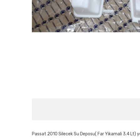
Passat 2010 Silecek Su Deposu( Far Yikamali 3.4 Lt) 