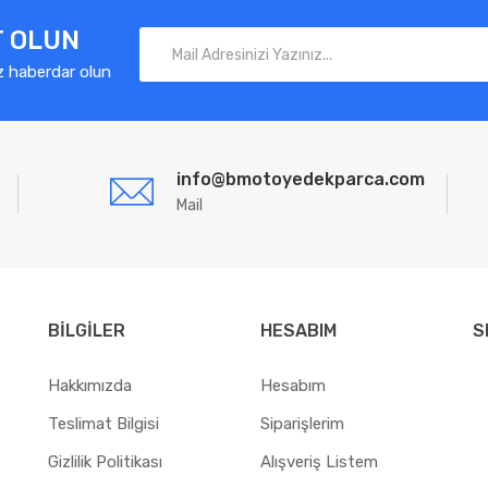
T OLUN
z haberdar olun
info@bmotoyedekparca.com
Mail
BILGILER
HESABIM
S
Hakkımızda
Hesabım
Teslimat Bilgisi
Siparişlerim
Gizlilik Politikası
Alışveriş Listem