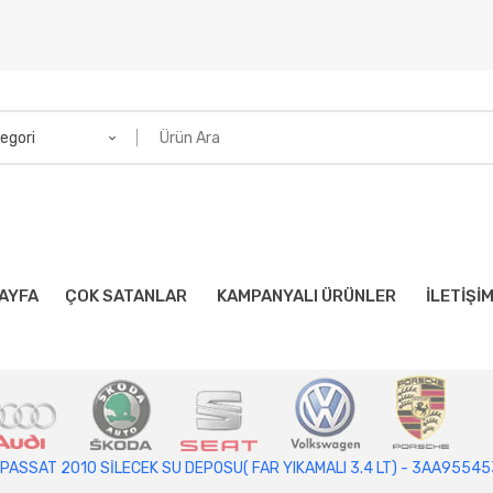
egori
AYFA
ÇOK SATANLAR
KAMPANYALI ÜRÜNLER
İLETIŞI
PASSAT 2010 SİLECEK SU DEPOSU( FAR YIKAMALI 3.4 LT) - 3AA9554