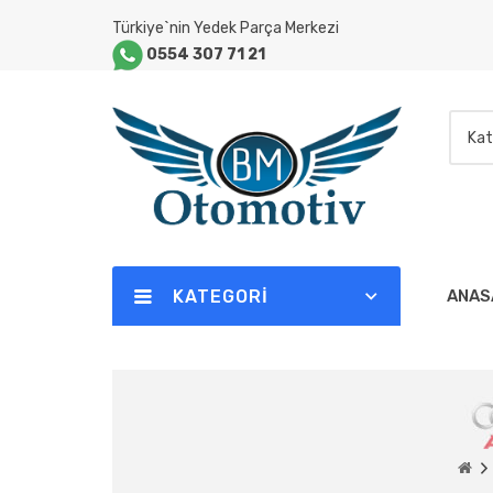
Türkiye`nin Yedek Parça Merkezi
0554 307 71 21
Kat
KATEGORI
ANAS