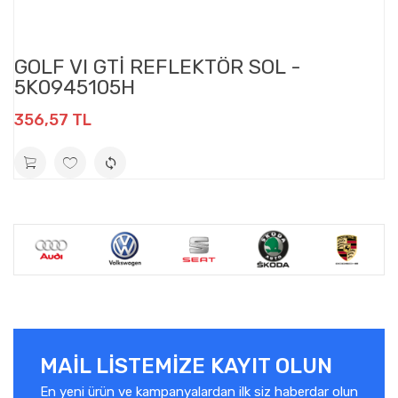
GOLF VI GTİ REFLEKTÖR SOL -
5K0945105H
356,57 TL
MAIL LISTEMIZE KAYIT OLUN
En yeni ürün ve kampanyalardan ilk siz haberdar olun