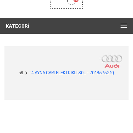
Listem
(0)
KATEGORI
T4 AYNA CAMI ELEKTRİKLİ SOL - 701857521Q