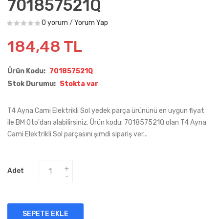
701857521Q
0 yorum
/
Yorum Yap
184,48 TL
Ürün Kodu:
701857521Q
Stok Durumu:
Stokta var
T4 Ayna Cami Elektrikli Sol yedek parça ürününü en uygun fiyat
ile BM Oto'dan alabilirsiniz. Ürün kodu: 701857521Q olan T4 Ayna
Cami Elektrikli Sol parçasını şimdi sipariş ver...
Adet
SEPETE EKLE