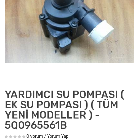
YARDIMCI SU POMPASI (
EK SU POMPASI ) ( TÜM
YENİ MODELLER ) -
5Q0965561B
0 yorum
/
Yorum Yap