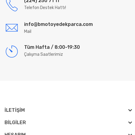
(224) 250 71 11
Telefon Destek Hattı!
info@bmotoyedekparca.com
Mail
Tüm Hafta / 8:00-19:30
Çalışma Saatlerimiz
İLETIŞIM
BILGILER
HESABIM