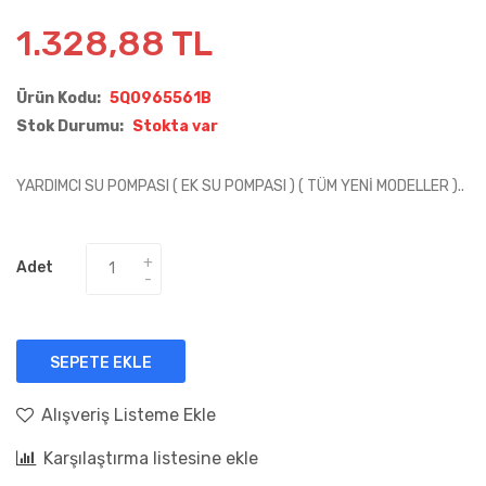
1.328,88 TL
Ürün Kodu:
5Q0965561B
Stok Durumu:
Stokta var
YARDIMCI SU POMPASI ( EK SU POMPASI ) ( TÜM YENİ MODELLER )..
Adet
SEPETE EKLE
Alışveriş Listeme Ekle
Karşılaştırma listesine ekle