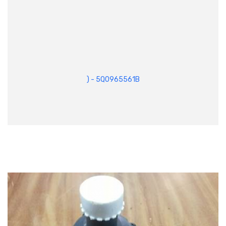
) - 5Q0965561B