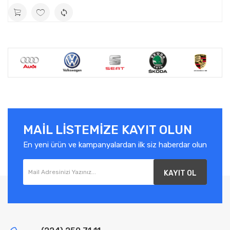
MAIL LISTEMIZE KAYIT OLUN
En yeni ürün ve kampanyalardan ilk siz haberdar olun
KAYIT OL