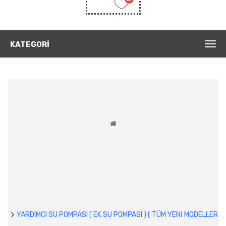
Listem
(0)
KATEGORI
YARDIMCI SU POMPASI ( EK SU POMPASI ) ( TÜM YENİ MODELLER