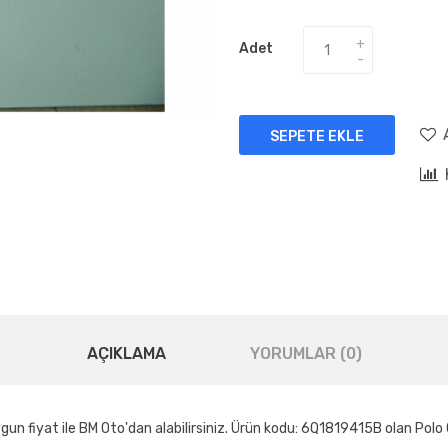
Adet
SEPETE EKLE
AÇIKLAMA
YORUMLAR (0)
 fiyat ile BM Oto'dan alabilirsiniz. Ürün kodu: 6Q1819415B olan Polo 0