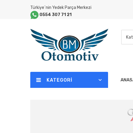
Türkiye`nin Yedek Parça Merkezi
0554 307 71 21
Kat
KATEGORI
ANAS