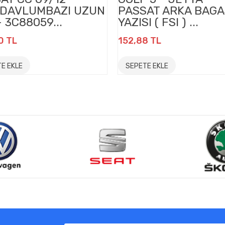
.DAVLUMBAZI UZUN
PASSAT ARKA BAGA
- 3C88059...
YAZISI ( FSI ) ...
0 TL
152,88 TL
E EKLE
SEPETE EKLE