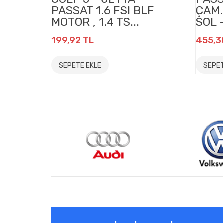
PASSAT 1.6 FSI BLF
ÇAM
MOTOR , 1.4 TS...
SOL 
199,92 TL
455,3
SEPETE EKLE
SEPET