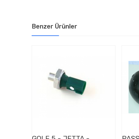
Benzer Ürünler
GOLF 5 - JETTA -
PASS