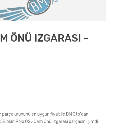
M ÖNÜ IZGARASI -
 parça ürününü en uygun fiyat ile BM Oto'dan
415B olan Polo 02> Cam Önü İzgarasi parçasını şimdi