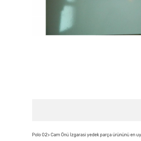
Polo 02> Cam Önü İzgarasi yedek parça ürününü en uygun