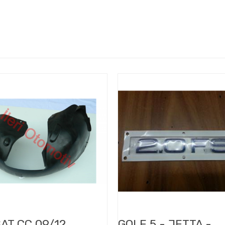
AT CC 09/12
GOLF 5 - JETTA -